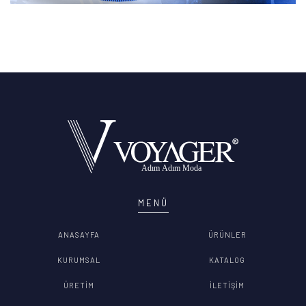
MENÜ
ANASAYFA
ÜRÜNLER
KURUMSAL
KATALOG
ÜRETİM
İLETİŞİM