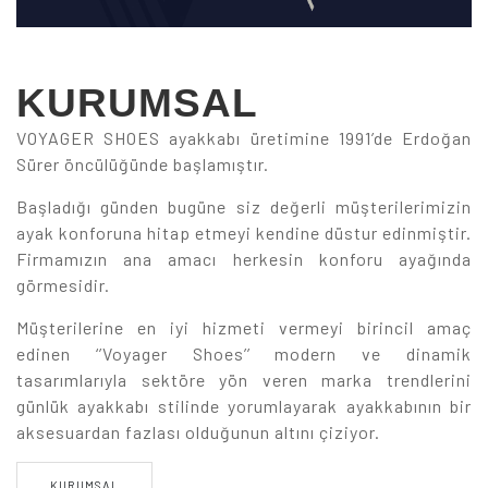
KURUMSAL
VOYAGER SHOES ayakkabı üretimine 1991’de Erdoğan
Sürer öncülüğünde başlamıştır.
Başladığı günden bugüne siz değerli müşterilerimizin
ayak konforuna hitap etmeyi kendine düstur edinmiştir.
Firmamızın ana amacı herkesin konforu ayağında
görmesidir.
Müşterilerine en iyi hizmeti vermeyi birincil amaç
edinen ‘’Voyager Shoes’’ modern ve dinamik
tasarımlarıyla sektöre yön veren marka trendlerini
günlük ayakkabı stilinde yorumlayarak ayakkabının bir
aksesuardan fazlası olduğunun altını çiziyor.
KURUMSAL