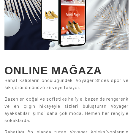
ONLINE MAĞAZA
Rahat kalıpların öncülüğündeki Voyager Shoes spor ve
şık görünümünüzü zirveye taşıyor.
Bazen en doğal ve sofistike haliyle, bazen de rengarenk
ve en çılgın hikayeyle sizleri buluşturan Voyager
ayakkabıları şimdi daha çok moda. Hemen her rengiyle
sokaklarda.
Rahatlığı ön planda tutan Voyager koleksiyonlarının